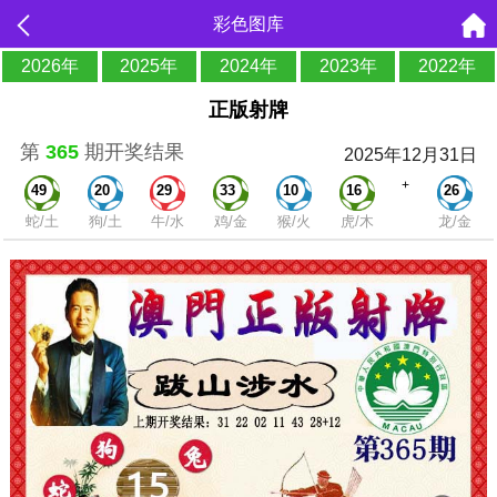
彩色图库
2026年
2025年
2024年
2023年
2022年
正版射牌
第
365
期开奖结果
2025年12月31日
+
49
20
29
33
10
16
26
蛇/土
狗/土
牛/水
鸡/金
猴/火
虎/木
龙/金