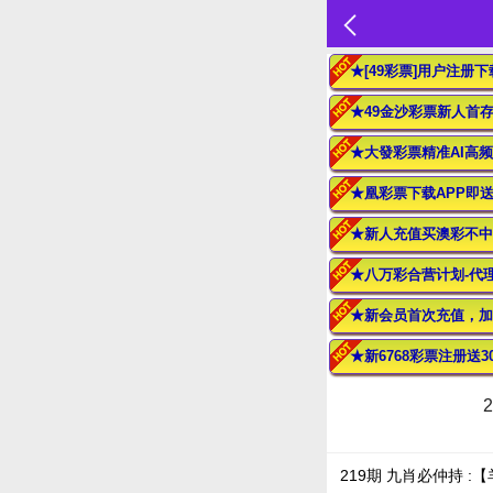
★[49彩票]用户注册下
★49金沙彩票新人首存
★大發彩票精准AI高频
★凰彩票下载APP即送
★新人充值买澳彩不中
★八万彩合营计划-代理
★新会员首次充值，加赠
★新6768彩票注册送3
219期 九肖必仲持 :