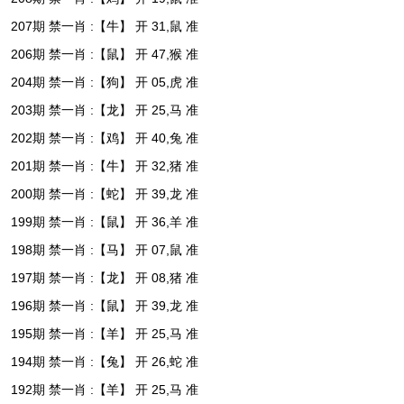
207期 禁一肖 :【牛】 开 31,鼠 准
206期 禁一肖 :【鼠】 开 47,猴 准
204期 禁一肖 :【狗】 开 05,虎 准
203期 禁一肖 :【龙】 开 25,马 准
202期 禁一肖 :【鸡】 开 40,兔 准
201期 禁一肖 :【牛】 开 32,猪 准
200期 禁一肖 :【蛇】 开 39,龙 准
199期 禁一肖 :【鼠】 开 36,羊 准
198期 禁一肖 :【马】 开 07,鼠 准
197期 禁一肖 :【龙】 开 08,猪 准
196期 禁一肖 :【鼠】 开 39,龙 准
195期 禁一肖 :【羊】 开 25,马 准
194期 禁一肖 :【兔】 开 26,蛇 准
192期 禁一肖 :【羊】 开 25,马 准