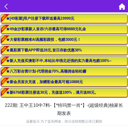
★[49彩票]用户注册下载即送最高19999元
★49金沙彩票新人首存/六存最高可得8888元礼金
★大發彩票精准AI高频彩跟投，包赔3000元！
★凰彩票下载APP即送28元,首日存款优惠38%
★新人充值买澳彩不中,本站比华强北还强的实力最高包赔100%~
★八万彩合营计划-代理佣金70%,高额佣金轻松赚
★新会员首次充值，加赠彩金最高可领10888元
★新6768彩票注册送30元，充值送100%，满月送88元。
222期: 王中王10中7料-【*特玛禁一肖*】-(超级经典)独家长
期发表
温馨提示:为了提高网速，部分连错期数记录已删除