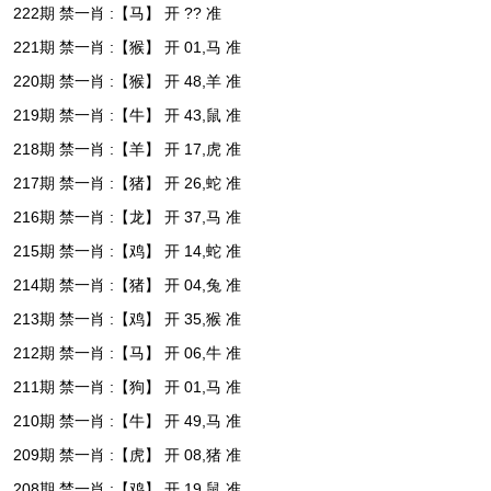
222期 禁一肖 :【马】 开 ?? 准
221期 禁一肖 :【猴】 开 01,马 准
220期 禁一肖 :【猴】 开 48,羊 准
219期 禁一肖 :【牛】 开 43,鼠 准
218期 禁一肖 :【羊】 开 17,虎 准
217期 禁一肖 :【猪】 开 26,蛇 准
216期 禁一肖 :【龙】 开 37,马 准
215期 禁一肖 :【鸡】 开 14,蛇 准
214期 禁一肖 :【猪】 开 04,兔 准
213期 禁一肖 :【鸡】 开 35,猴 准
212期 禁一肖 :【马】 开 06,牛 准
211期 禁一肖 :【狗】 开 01,马 准
210期 禁一肖 :【牛】 开 49,马 准
209期 禁一肖 :【虎】 开 08,猪 准
208期 禁一肖 :【鸡】 开 19,鼠 准