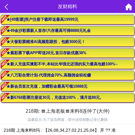
发财精料
★[49彩票]用户注册下载即送最高19999元
★49金沙彩票新人首存/六存最高可得8888元礼金
★大發彩票精准AI高频彩跟投，包赔3000元！
★凰彩票下载APP即送28元,首日存款优惠38%
★新人充值买澳彩不中,本站比华强北还强的实力最高包赔100%~
★八万彩合营计划-代理佣金70%,高额佣金轻松赚
★新会员首次充值，加赠彩金最高可领10888元
★新6768彩票注册送30元，充值送100%，满月送88元。
218期: 〓上海老板〓来料8连仲了(大仲)
温馨提示:为了提高网速，部分连错期数记录已删除
218期 上海来料8玛 : 【26,08,34,27,02,21,25,04】 开 ?? 准