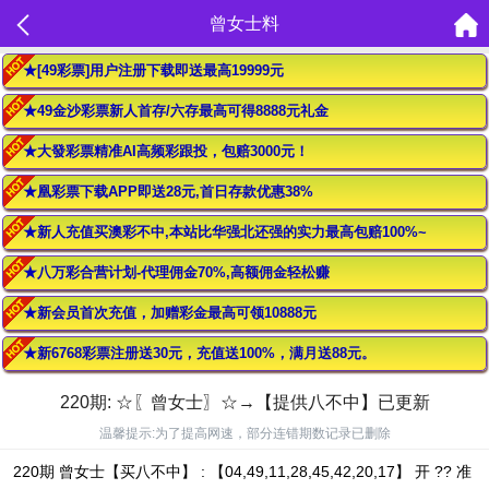
曾女士料
★[49彩票]用户注册下载即送最高19999元
★49金沙彩票新人首存/六存最高可得8888元礼金
★大發彩票精准AI高频彩跟投，包赔3000元！
★凰彩票下载APP即送28元,首日存款优惠38%
★新人充值买澳彩不中,本站比华强北还强的实力最高包赔100%~
★八万彩合营计划-代理佣金70%,高额佣金轻松赚
★新会员首次充值，加赠彩金最高可领10888元
★新6768彩票注册送30元，充值送100%，满月送88元。
220期: ☆〖曾女士〗☆→【提供八不中】已更新
温馨提示:为了提高网速，部分连错期数记录已删除
220期 曾女士【买八不中】 : 【04,49,11,28,45,42,20,17】 开 ?? 准